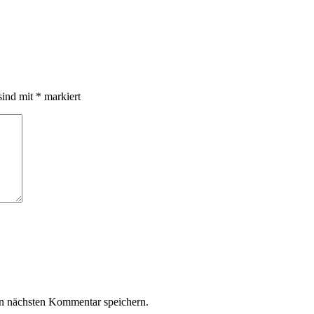
sind mit
*
markiert
n nächsten Kommentar speichern.